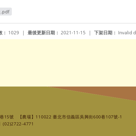
pdf
開新視窗
數：
1029
|
最後更新日期：
2021-11-15
|
下架日期：
Invalid d
巷15號
【農場】110022 臺北市信義區吳興街600巷107號-1
02)2722-4771