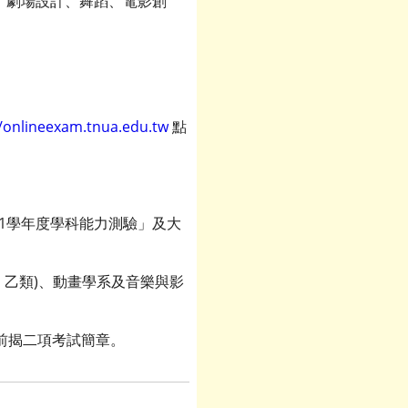
劇、劇場設計、舞蹈、電影創
//onlineexam.tnua.edu.tw
點
11學年度學科能力測驗」及大
、乙類)、動畫學系及音樂與影
前揭二項考試簡章。