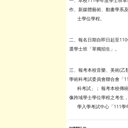
一、本校111學年度學士班
作、新媒體藝術、動畫學系
士學位學程。
二、報名日期自即日起至110
選學士班「單獨招生」。
三、報考本校音樂、美術(乙
學術科考試委員會聯合會「1
科考試」； 報考本校傳統音
像跨域學士學位學程之考生
學入學考試中心「111學