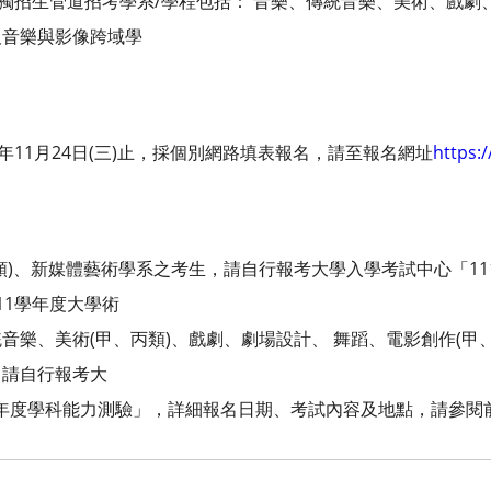
單獨招生管道招考學系/學程包括： 音樂、傳統音樂、美術、戲
及音樂與影像跨域學
年11月24日(三)止，採個別網路填表報名，請至報名網址
https:
類)、新媒體藝術學系之考生，請自行報考大學入學考試中心「1
11學年度大學術
樂、美術(甲、丙類)、戲劇、劇場設計、 舞蹈、電影創作(甲
，請自行報考大
年度學科能力測驗」，詳細報名日期、考試內容及地點，請參閱