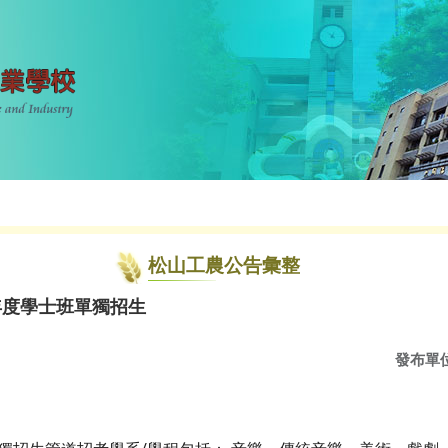
松山工農公告彙整
年度學士班單獨招生
發布單