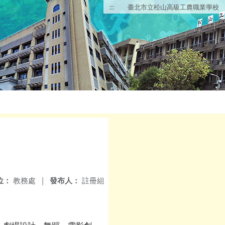
:::
臺北市立松山高級工農職業學校
位：
教務處
|
發布人：
註冊組