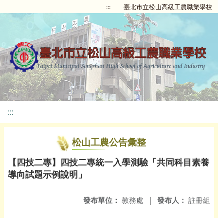
:::
臺北市立松山高級工農職業學校
:::
松山工農公告彙整
【四技二專】四技二專統一入學測驗「共同科目素養
導向試題示例說明」
發布單位：
教務處
|
發布人：
註冊組