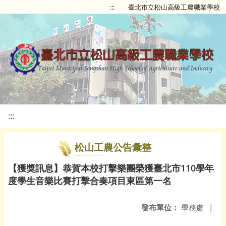
:::
臺北市立松山高級工農職業學校
:::
松山工農公告彙整
【獲獎訊息】恭賀本校打擊樂團榮獲臺北市110學年
度學生音樂比賽打擊合奏項目東區第一名
發布單位：
學務處
|