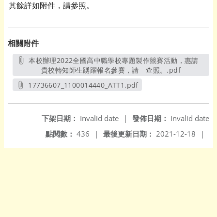
其餘詳如附件，請參照。
相關附件
本校辦理2022全國高中職學校專題製作競賽活動，惠請
貴校轉知師生踴躍報名參賽，請 查照。.pdf
另開新視窗
17736607_1100014440_ATT1.pdf
另開新視窗
下架日期：
Invalid date
|
發佈日期：
Invalid date
點閱數：
436
|
最後更新日期：
2021-12-18
|