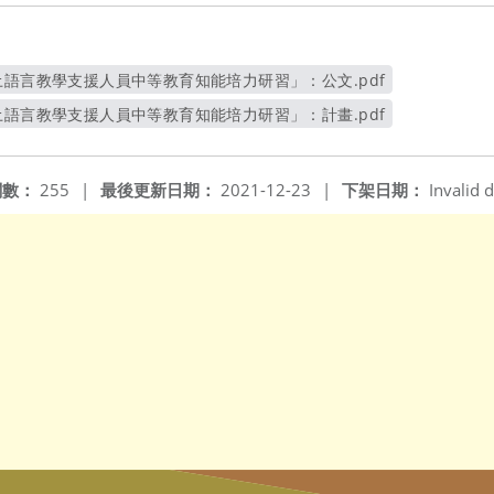
土語言教學支援人員中等教育知能培力研習」：公文.pdf
另開新視窗
土語言教學支援人員中等教育知能培力研習」：計畫.pdf
另開新視窗
閱數：
255
|
最後更新日期：
2021-12-23
|
下架日期：
Invalid d