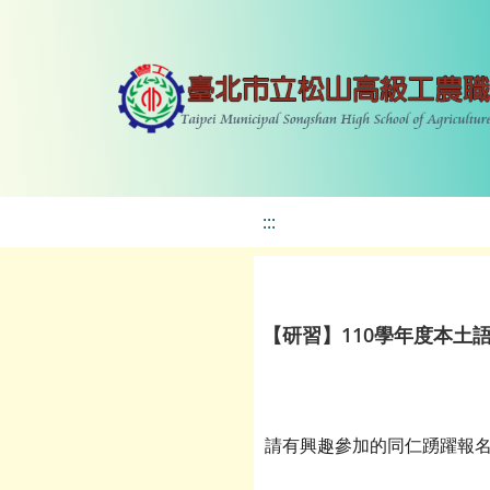
:::
【研習】110學年度本土
請有興趣參加的同仁踴躍報