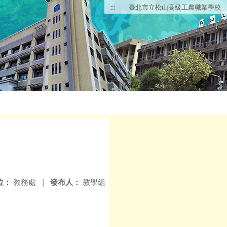
:::
臺北市立松山高級工農職業學校
位：
教務處
|
發布人：
教學組