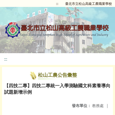
:::
臺北市立松山高級工農職業學校
:::
松山工農公告彙整
【四技二專】四技二專統一入學測驗國文科素養導向
試題新增示例
發布單位：
教務處
|