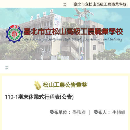
:::
臺北市立松山高級工農職業學校
:::
松山工農公告彙整
110-1期末休業式行程表(公告)
發布單位：
學務處
|
發布人：
生輔組