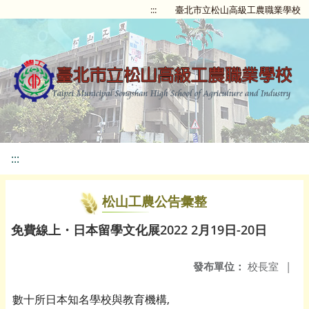
:::
臺北市立松山高級工農職業學校
:::
松山工農公告彙整
免費線上・日本留學文化展2022 2月19日-20日
發布單位：
校長室
|
數十所日本知名學校與教育機構,