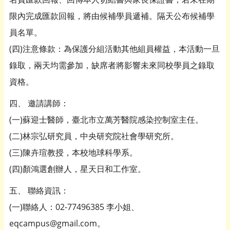
限內完成匯款回報，將由候補學員遞補。隔天公布候補學
員名單。
(四)注意條款：為保護分組活動其他組員權益，本活動一旦
錄取，兩天均需參加，缺席者將影響未來同校學員之錄取
資格。
四、 邀請講師：
(一)蘇迎士醫師，臺北市立萬芳醫院感染控制室主任。
(二)林宗弘研究員，中央研究院社會學研究所。
(三)陳卉瑄教授，本校地球科學系。
(四)顏鴻選創辦人，星天日和工作室。
五、 聯絡資訊：
(一)聯絡人：02-77496385 李小姐、
eqcampus@gmail.com。