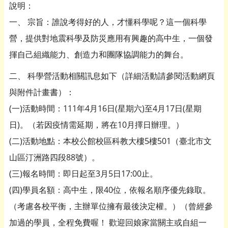
說明：
一、 宗旨：誰說考得好的人，才懂科學呢？這一個科學
營，提供對地震科學及防災應用有興趣的高中生，一個發
揮自己組織能力、創造力和團隊協調能力的舞台。
二、 科學營活動相關訊息如下（詳細活動請參閱活動網頁
與附件計畫書）：
(一)活動時間：111年4月16日(星期六)至4月17日(星期
日)。（若因疫情需延期，將在10月擇日辦理。）
(二)活動地點：本校公館校區科教大樓5樓501（臺北市文
山區汀洲路四段88號）。
(三)報名時間：即日起至3月5日17:00止。
(四)學員名額：高中生，限40位，依報名順序優先錄取。
（考慮各校平衡，主辦單位擁有最後決定權。）（曾經參
加過的學員，全程免費喔！ 歡迎回娘家當關主或自組一