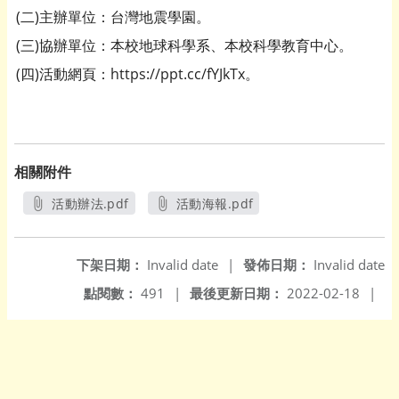
(二)主辦單位：台灣地震學園。
(三)協辦單位：本校地球科學系、本校科學教育中心。
(四)活動網頁：https://ppt.cc/fYJkTx。
相關附件
活動辦法.pdf
活動海報.pdf
另開新視窗
另開新視窗
下架日期：
Invalid date
|
發佈日期：
Invalid date
點閱數：
491
|
最後更新日期：
2022-02-18
|