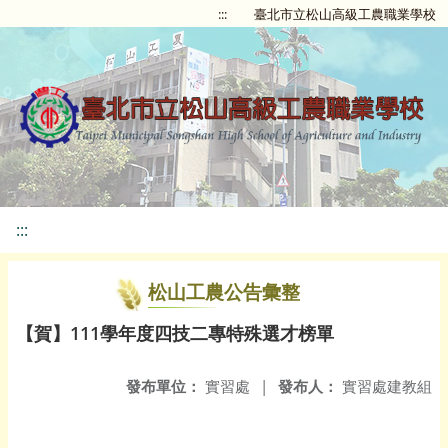
:::
臺北市立松山高級工農職業學校
:::
松山工農公告彙整
【賀】111學年度四技二專特殊選才榜單
發布單位：
實習處
|
發布人：
實習處建教組