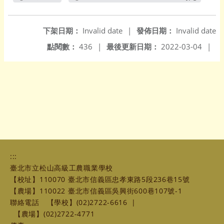
另開新視窗
另開新視窗
下架日期：
Invalid date
|
發佈日期：
Invalid date
點閱數：
436
|
最後更新日期：
2022-03-04
|
:::
臺北市立松山高級工農職業學校
【校址】110070 臺北市信義區忠孝東路5段236巷15號
【農場】110022 臺北市信義區吳興街600巷107號-1
聯絡電話
【學校】(02)2722-6616
|
【農場】(02)2722-4771