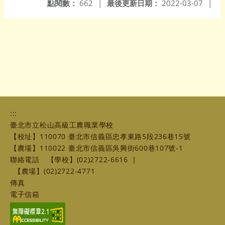
點閱數：
662
|
最後更新日期：
2022-03-07
|
:::
臺北市立松山高級工農職業學校
【校址】110070 臺北市信義區忠孝東路5段236巷15號
【農場】110022 臺北市信義區吳興街600巷107號-1
聯絡電話
【學校】(02)2722-6616
|
【農場】(02)2722-4771
傳真
電子信箱