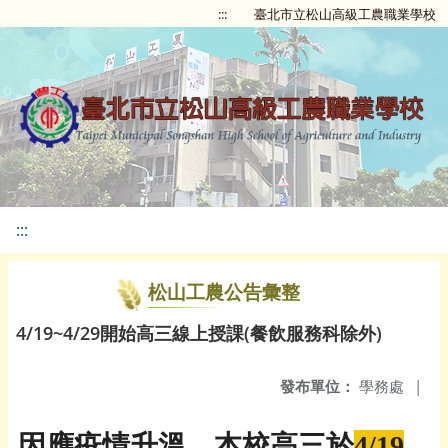
:::
臺北市立松山高級工農職業學校
:::
松山工農公告彙整
4/19~4/29開始高三線上授課(餐飲服務科除外)
發布單位：
學務處
|
因應疫情升溫，本校高三於
4/19