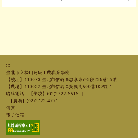
:::
臺北市立松山高級工農職業學校
【校址】110070 臺北市信義區忠孝東路5段236巷15號
【農場】110022 臺北市信義區吳興街600巷107號-1
聯絡電話
【學校】(02)2722-6616
|
【農場】(02)2722-4771
傳真
電子信箱