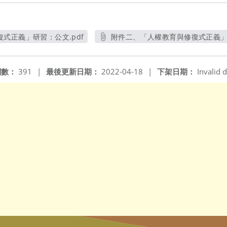
式正義」研習：公文.pdf
附件二、「人權教育與修復式正義」研
另開新視窗
另開新視窗
閱數：
391
|
最後更新日期：
2022-04-18
|
下架日期：
Invalid d