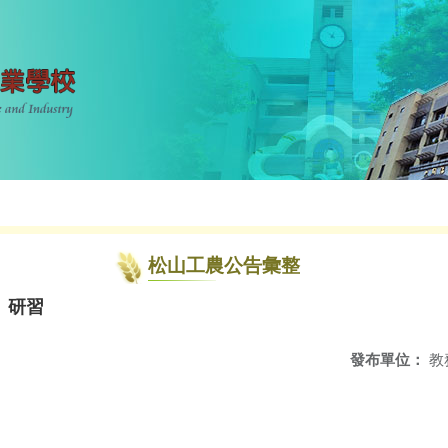
松山工農公告彙整
」研習
發布單位：
教