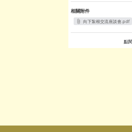
相關附件
向下紮根交流座談會.pdf
另開新視窗
點