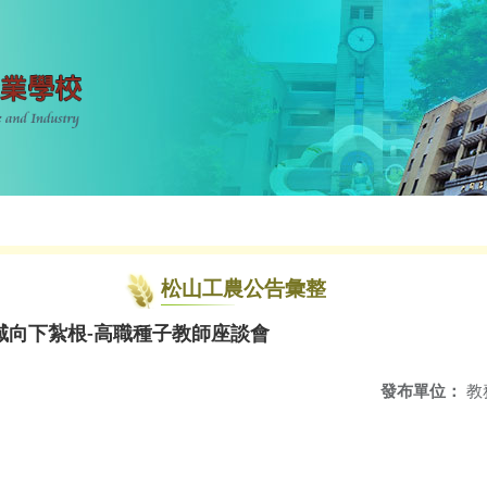
松山工農公告彙整
域向下紮根-高職種子教師座談會
發布單位：
教