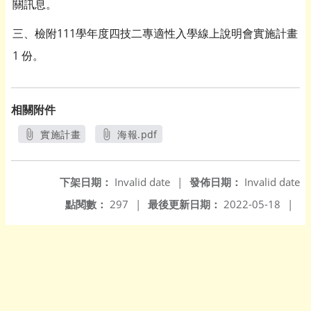
關訊息。
三、檢附111學年度四技二專適性入學線上說明會實施計畫
1 份。
相關附件
實施計畫
海報.pdf
另開新視窗
另開新視窗
下架日期：
Invalid date
|
發佈日期：
Invalid date
點閱數：
297
|
最後更新日期：
2022-05-18
|