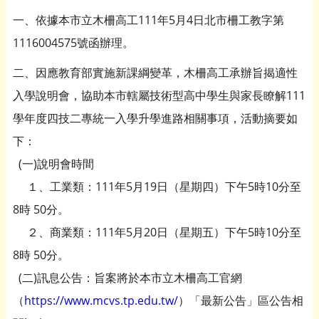
一、依據本市立木柵高工111年5月4日北市柵工教字第
1116004575號函辦理。
二、因應教育部實施新課綱變革，木柵高工承辦旨揭適性
入學說明會，協助本市轄屬技術型高中學生與家長瞭解111
學年度四技二專統一入學升學進路相關事項，活動摘要如
下：
(一)說明會時間
１、工業類：111年5月19日（星期四）下午5時10分至
8時 50分。
２、商業類：111年5月20日（星期五）下午5時10分至
8時 50分。
(二)訊息公告：旨案將於本市立木柵高工官網
（
https://www.mcvs.tp.edu.tw/
）「最新公告」區公告相