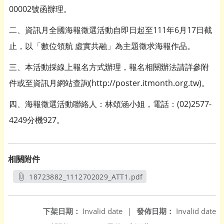
00002號函辦理。
二、資訊月全國海報徵選活動自即日起至111年6月17日截
止，以「數位領航 虛實共融」為主題徵求海報作品。
三、本活動採線上報名方式辦理，報名相關辦法請詳參附
件或至資訊月網站查詢(http://poster.itmonth.org.tw)。
四、海報徵選活動聯絡人：林頌涵小姐，電話：(02)2577-
4249分機927。
相關附件
18723882_1112702029_ATT1.pdf
另開新視窗
下架日期：
Invalid date
|
發佈日期：
Invalid date