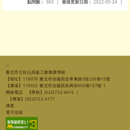
點閱數：
383
|
最後更新日期：
2022-05-24
|
:::
臺北市立松山高級工農職業學校
【校址】110070 臺北市信義區忠孝東路5段236巷15號
【農場】110022 臺北市信義區吳興街600巷107號-1
聯絡電話
【學校】(02)2722-6616
|
【農場】(02)2722-4771
傳真
電子信箱