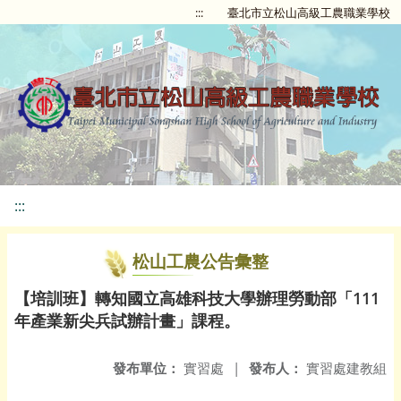
:::
臺北市立松山高級工農職業學校
:::
松山工農公告彙整
【培訓班】轉知國立高雄科技大學辦理勞動部「111
年產業新尖兵試辦計畫」課程。
發布單位：
實習處
|
發布人：
實習處建教組