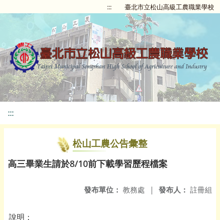
:::
臺北市立松山高級工農職業學校
:::
松山工農公告彙整
高三畢業生請於8/10前下載學習歷程檔案
發布單位：
教務處
|
發布人：
註冊組
說明：