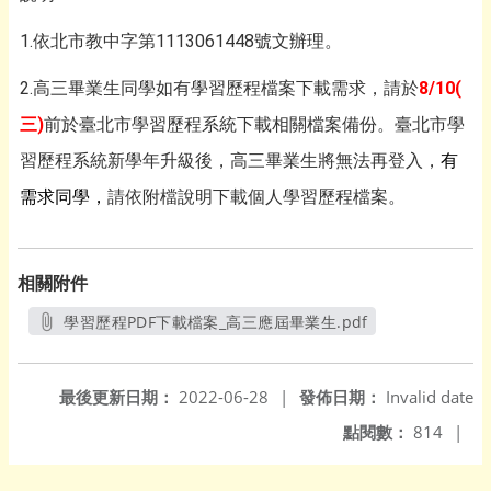
1.依北市教中字第1113061448號文辦理。
2.高三畢業生同學如有學習歷程檔案下載需求，請於
8/10(
三)
前於臺北市學習歷程系統下載相關檔案備份。
臺北市學
習歷程系統新學年升級後，高三畢業生將無法再登入，
有
需
求同學，
請依附檔說明下載個人學習歷程檔案。
相關附件
學習歷程PDF下載檔案_高三應屆畢業生.pdf
另開新視窗
最後更新日期：
2022-06-28
|
發佈日期：
Invalid date
點閱數：
814
|