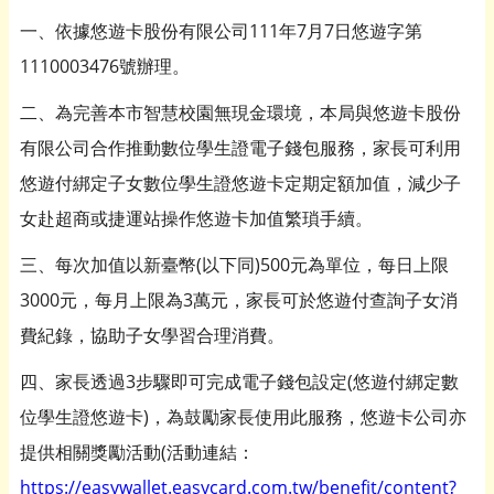
一、依據悠遊卡股份有限公司111年7月7日悠遊字第
1110003476號辦理。
二、為完善本市智慧校園無現金環境，本局與悠遊卡股份
有限公司合作推動數位學生證電子錢包服務，家長可利用
悠遊付綁定子女數位學生證悠遊卡定期定額加值，減少子
女赴超商或捷運站操作悠遊卡加值繁瑣手續。
三、每次加值以新臺幣(以下同)500元為單位，每日上限
3000元，每月上限為3萬元，家長可於悠遊付查詢子女消
費紀錄，協助子女學習合理消費。
四、家長透過3步驟即可完成電子錢包設定(悠遊付綁定數
位學生證悠遊卡)，為鼓勵家長使用此服務，悠遊卡公司亦
提供相關獎勵活動(活動連結：
https://easywallet.easycard.com.tw/benefit/content?