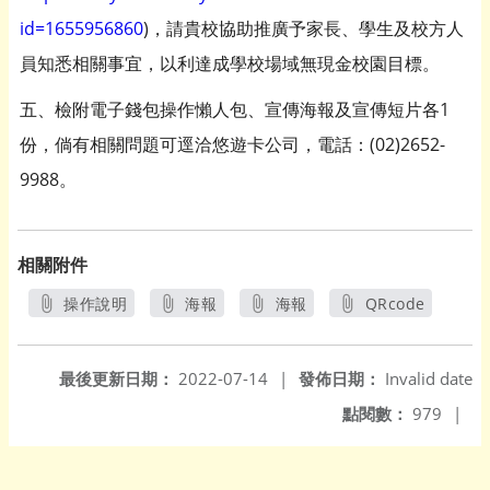
id=1655956860
)，請貴校協助推廣予家長、學生及校方人
員知悉相關事宜，以利達成學校場域無現金校園目標。
五、檢附電子錢包操作懶人包、宣傳海報及宣傳短片各1
份，倘有相關問題可逕洽悠遊卡公司，電話：(02)2652-
9988。
相關附件
操作說明
海報
海報
QRcode
另開新視窗
另開新視窗
另開新視窗
另開新視窗
最後更新日期：
2022-07-14
|
發佈日期：
Invalid date
點閱數：
979
|