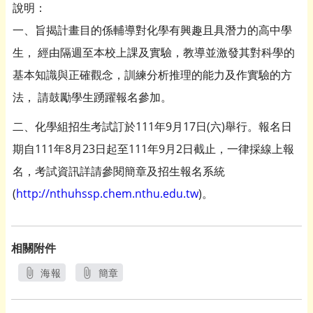
說明：
一、旨揭計畫目的係輔導對化學有興趣且具潛力的高中學
生， 經由隔週至本校上課及實驗，教導並激發其對科學的
基本知識與正確觀念，訓練分析推理的能力及作實驗的方
法， 請鼓勵學生踴躍報名參加。
二、化學組招生考試訂於111年9月17日(六)舉行。報名日
期自111年8月23日起至111年9月2日截止，一律採線上報
名，考試資訊詳請參閱簡章及招生報名系統
(
http://nthuhssp.chem.nthu.edu.tw
)。
相關附件
海報
簡章
另開新視窗
另開新視窗