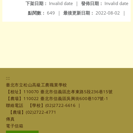
下架日期：
Invalid date
|
發佈日期：
Invalid date
點閱數：
649
|
最後更新日期：
2022-08-02
|
:::
臺北市立松山高級工農職業學校
【校址】110070 臺北市信義區忠孝東路5段236巷15號
【農場】110022 臺北市信義區吳興街600巷107號-1
聯絡電話
【學校】(02)2722-6616
|
【農場】(02)2722-4771
傳真
電子信箱