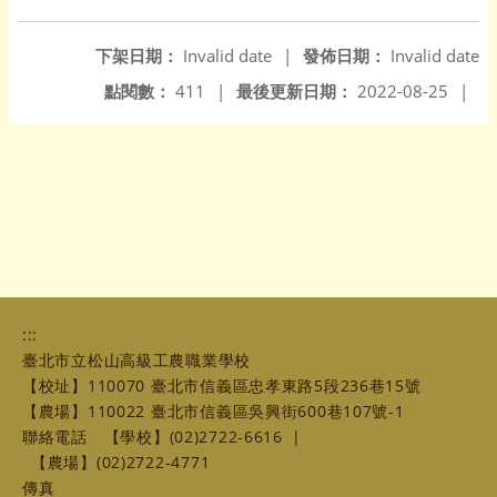
另開新視窗
下架日期：
Invalid date
|
發佈日期：
Invalid date
點閱數：
411
|
最後更新日期：
2022-08-25
|
:::
臺北市立松山高級工農職業學校
【校址】110070 臺北市信義區忠孝東路5段236巷15號
【農場】110022 臺北市信義區吳興街600巷107號-1
聯絡電話
【學校】(02)2722-6616
|
【農場】(02)2722-4771
傳真