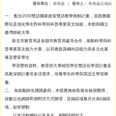
發布單位：
教務處
|
發布人：
教務處設備組
一、 配合2030雙語國家政策雙語教學推動計畫，並因應國
際化及強化學生對科學與科普專業英文知能，本館與國立
臺灣師範大學、
新北市教育局及各縣市教育局處等合作，推動科學與科
普專業英文能力大賽，以符應新課綱外語能力與多元化素
養及豐富學生
學習歷程資料、教育部大專校院學生雙語化學習計畫及
高教深耕計畫等多項需求，培養學生科學與英語文學習興
趣。
二、 為鼓勵師生踴躍參與，本競賽無收取報名檢測費用，
採數位化網路即測即評方式辦理，旨揭區域賽共分為6個區
域，如有變動
以本活動網站公告為主，相關說明如下：