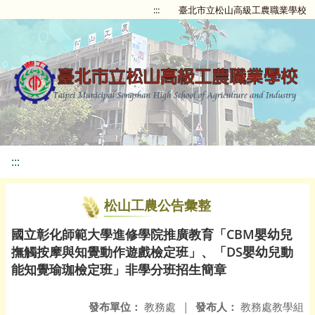
:::
臺北市立松山高級工農職業學校
:::
松山工農公告彙整
國立彰化師範大學進修學院推廣教育「CBM嬰幼兒
撫觸按摩與知覺動作遊戲檢定班」、「DS嬰幼兒動
能知覺瑜珈檢定班」非學分班招生簡章
發布單位：
教務處
|
發布人：
教務處教學組