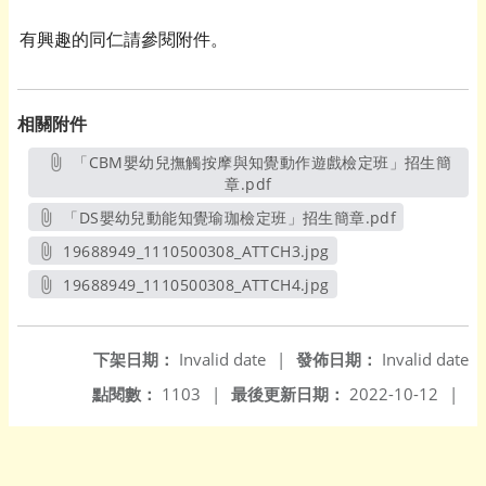
有興趣的同仁請參閱附件。
相關附件
「CBM嬰幼兒撫觸按摩與知覺動作遊戲檢定班」招生簡
章.pdf
另開新視窗
「DS嬰幼兒動能知覺瑜珈檢定班」招生簡章.pdf
另開新視窗
19688949_1110500308_ATTCH3.jpg
另開新視窗
19688949_1110500308_ATTCH4.jpg
另開新視窗
下架日期：
Invalid date
|
發佈日期：
Invalid date
點閱數：
1103
|
最後更新日期：
2022-10-12
|