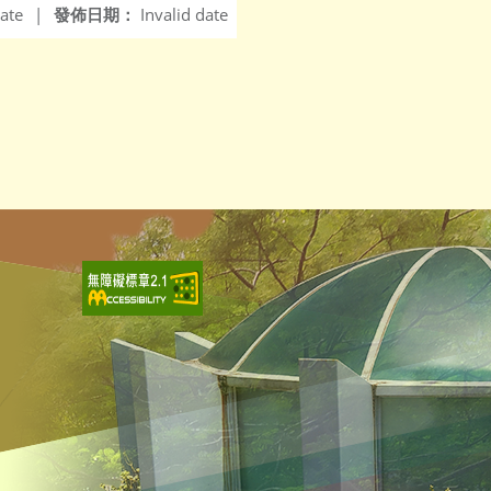
ate
|
發佈日期：
Invalid date