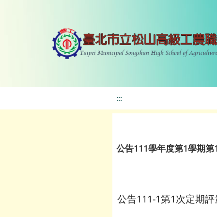
:::
公告111學年度第1學期
公告111-1第1次定