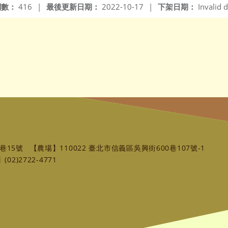
閱數：
416
|
最後更新日期：
2022-10-17
|
下架日期：
Invalid d
巷15號
【農場】110022 臺北市信義區吳興街600巷107號-1
02)2722-4771