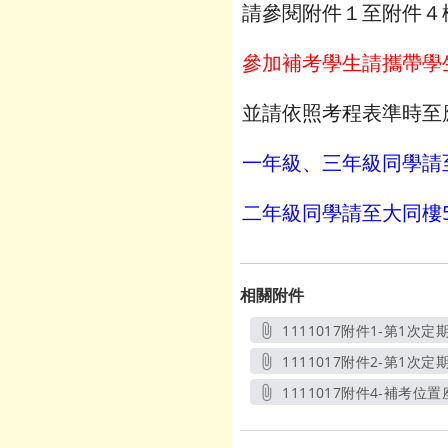
請參閱附件１至附件４
參加補考學生請攜帶學
並請依照考程表準時至
一年級、三年級同學請
二年級同學請至大同樓
相關附件
1111017附件1-第1次
1111017附件2-第1次定
1111017附件4-補考位置
另開新視