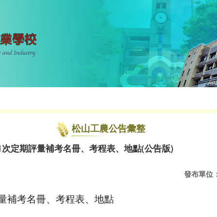
松山工農公告彙整
第1次定期評量補考名冊、考程表、地點(公告版)
發布單位
期評量補考名冊、考程表、地點