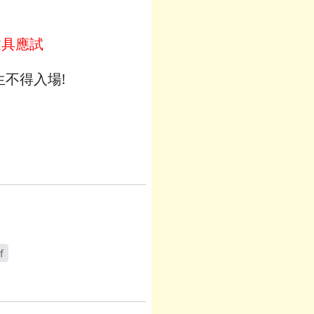
文具應試
不得入場!
f