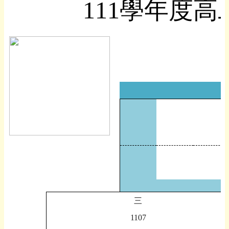
111學年度
三
1107