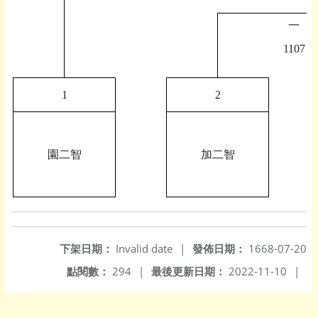
一
1107
1
2
園二智
加二智
下架日期：
Invalid date
|
發佈日期：
1668-07-20
點閱數：
294
|
最後更新日期：
2022-11-10
|