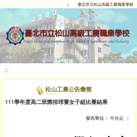
:::
臺北市立松山高級工農職業學校
:::
松山工農公告彙整
111學年度高二班際排球賽女子組比賽結果
發布單位：
學務處
|