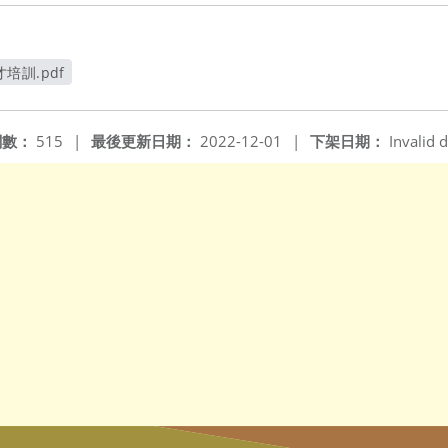
培訓.pdf
窗
閱數：
515
|
最後更新日期：
2022-12-01
|
下架日期：
Invalid d