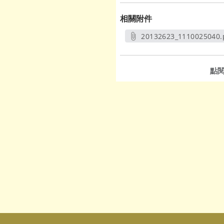
相關附件
20132623_1110025040.
另開新視窗
點