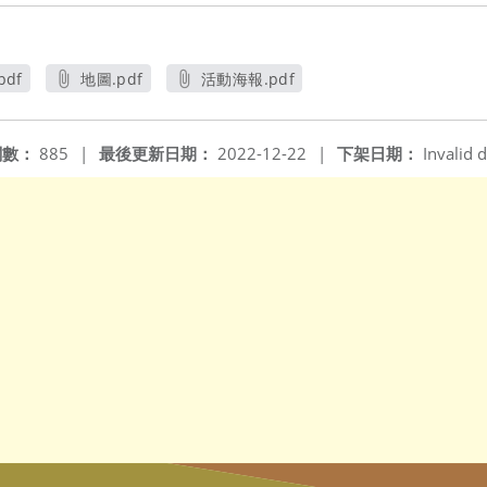
pdf
地圖.pdf
活動海報.pdf
另開新視窗
另開新視窗
閱數：
885
|
最後更新日期：
2022-12-22
|
下架日期：
Invalid d