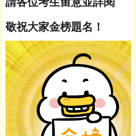
請各位考生留意並詳閱
敬祝大家金榜題名！