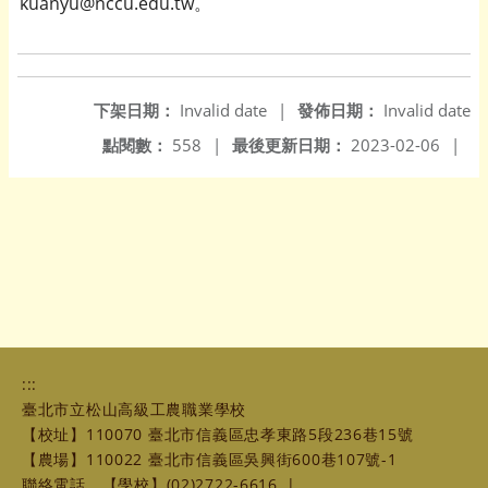
kuanyu@nccu.edu.tw。
下架日期：
Invalid date
|
發佈日期：
Invalid date
點閱數：
558
|
最後更新日期：
2023-02-06
|
:::
臺北市立松山高級工農職業學校
【校址】110070 臺北市信義區忠孝東路5段236巷15號
【農場】110022 臺北市信義區吳興街600巷107號-1
聯絡電話
【學校】(02)2722-6616
|