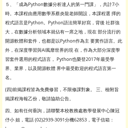
５、「成為Python數據分析達人的第一門課」，共計7小
時。本課程由應用數學系蔡炎龍老師開設，本課程選 擇的
程式語言是Python。Python語法簡單好寫，背後 社群強
大，在數據分析領域本就佔有一席之地，現在 部分流行的
開源軟體和套件，也都是以Python作為主 要實作語言。此
外，在深度學習與AI風靡世界的現 在，作為大部分深度學
習套件選用的程式語言， Python也榮登2017年最受學
界、業界，以及開源軟體 界中最受歡迎的程式語言第一
名。
(四)前揭課程皆為免費修習，不限修課對象。 三、檢附旨
揭課程海報乙份，敬請協助公告。
四、如有任何垂詢，請聯繫本校教務處教學發展中心陳冠
伃小 姐，電話 (02)2939-3091分機62853，電子信箱：