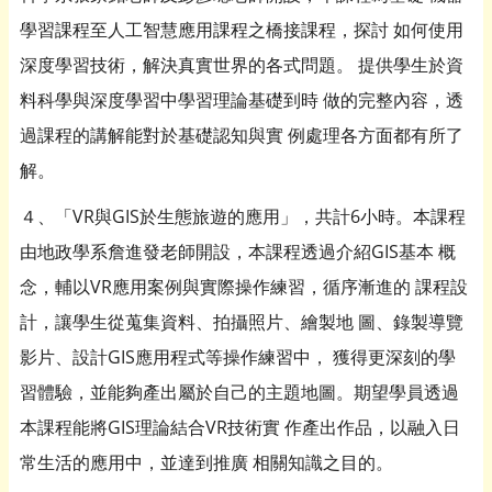
學習課程至人工智慧應用課程之橋接課程，探討 如何使用
深度學習技術，解決真實世界的各式問題。 提供學生於資
料科學與深度學習中學習理論基礎到時 做的完整內容，透
過課程的講解能對於基礎認知與實 例處理各方面都有所了
解。
４、「VR與GIS於生態旅遊的應用」，共計6小時。本課程
由地政學系詹進發老師開設，本課程透過介紹GIS基本 概
念，輔以VR應用案例與實際操作練習，循序漸進的 課程設
計，讓學生從蒐集資料、拍攝照片、繪製地 圖、錄製導覽
影片、設計GIS應用程式等操作練習中， 獲得更深刻的學
習體驗，並能夠產出屬於自己的主題地圖。期望學員透過
本課程能將GIS理論結合VR技術實 作產出作品，以融入日
常生活的應用中，並達到推廣 相關知識之目的。