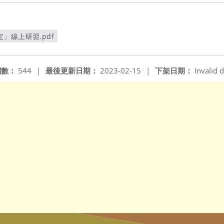
」線上研習.pdf
新視窗
閱數：
544
|
最後更新日期：
2023-02-15
|
下架日期：
Invalid d