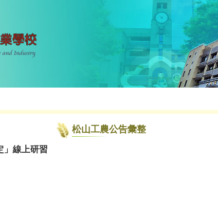
松山工農公告彙整
定」線上研習