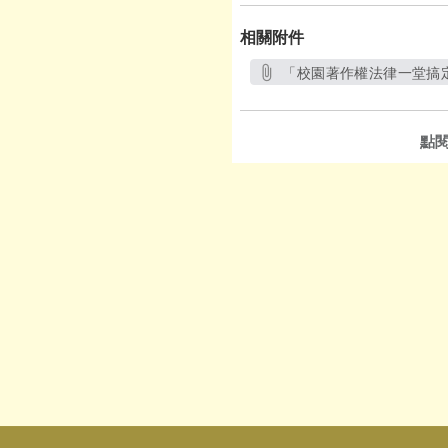
相關附件
「校園著作權法律一堂搞定
另開
點