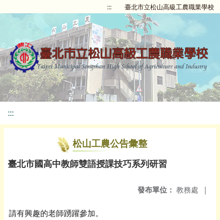
:::
臺北市立松山高級工農職業學校
:::
松山工農公告彙整
臺北市國高中教師雙語授課技巧系列研習
發布單位：
教務處
|
請有興趣的老師踴躍參加。