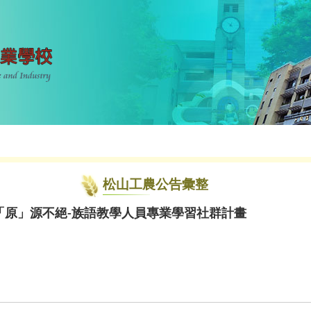
松山工農公告彙整
度「原」源不絕-族語教學人員專業學習社群計畫