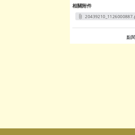
相關附件
20439210_1126000887.
另開新視窗
點