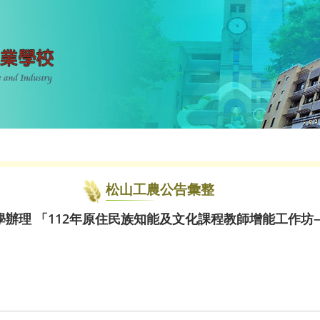
松山工農公告彙整
辦理 「112年原住民族知能及文化課程教師增能工作坊