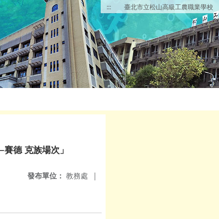
:::
臺北市立松山高級工農職業學校
—賽德 克族場次」
發布單位：
教務處
|