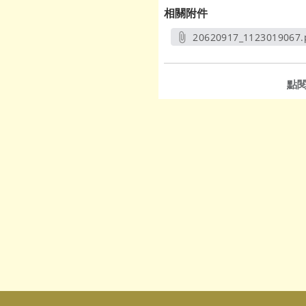
相關附件
20620917_1123019067.
另開新視窗
點