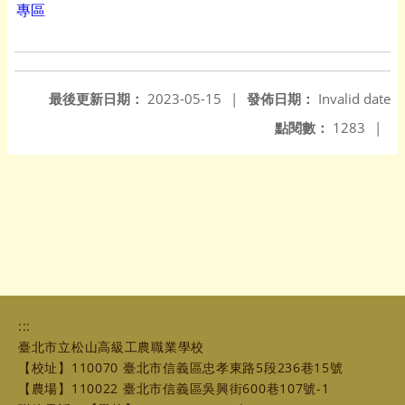
專區
最後更新日期：
2023-05-15
|
發佈日期：
Invalid date
點閱數：
1283
|
:::
臺北市立松山高級工農職業學校
【校址】110070 臺北市信義區忠孝東路5段236巷15號
【農場】110022 臺北市信義區吳興街600巷107號-1