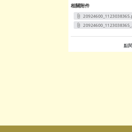
相關附件
20924600_1123038365.
另開新視窗
20924600_1123038365_
另開新
點