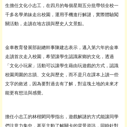
生擔任文化小志工，在四月的每個星期五分批帶領全校一
千多名學弟妹走出校園，運用手機進行解謎，實際體驗闖
關活動，走讀在地古蹟與歷史人文景點。
金車教育發展部副總幹事陳建志表示，邁入第六年的金車
走讀首次走入校園，希望讓學生認識家鄉的文化，透過
「文化小玩家」活動可以讓學生藉由玩遊戲的方式，認識
校園周圍的古蹟、文化與歷史，而不是只在課本上讀一些
文字的敘述，因為要對過去有了解，對這塊土地的未來才
能更有想法與感覺。
擔任小志工的林楷閎同學指出，遊戲解謎的方式能讓同學
們注意力集中，甚至主動了解關卡的背景資訊，同時針對