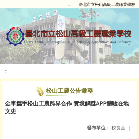
:::
臺北市立松山高級工農職業學校
:::
松山工農公告彙整
金車攜手松山工農跨界合作 實境解謎APP體驗在地
文史
發布單位：
校長室
|