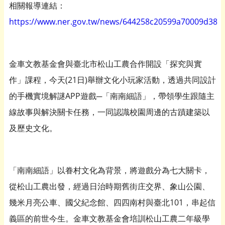
相關報導連結：
https://www.ner.gov.tw/news/644258c20599a70009d383
金車文教基金會與臺北市松山工農合作開設「探究與實
作」課程，今天(21日)舉辦文化小玩家活動，透過共同設計
的手機實境解謎APP遊戲─「南南細語」，帶領學生跟隨主
線故事與解決關卡任務，一同認識校園周邊的古蹟建築以
及歷史文化。
「南南細語」以眷村文化為背景，將遊戲分為七大關卡，
從松山工農出發，經過日治時期舊街庄交界、象山公園、
幾米月亮公車、國父紀念館、四四南村與臺北101，串起信
義區的前世今生。金車文教基金會培訓松山工農二年級學