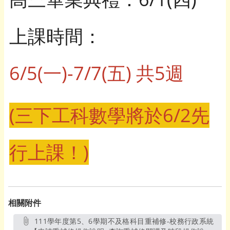
上課時間：
6/5(一)-7/7(五) 共5週
(三下工科數學將於6/2先
行上課！)
相關附件
111學年度第5、6學期不及格科目重補修-校務行政系統