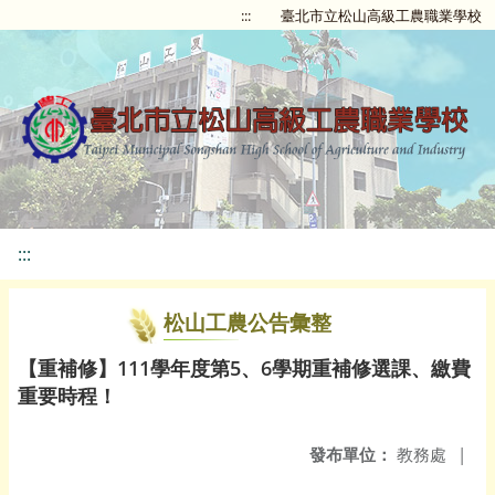
:::
臺北市立松山高級工農職業學校
:::
松山工農公告彙整
【重補修】111學年度第5、6學期重補修選課、繳費
重要時程！
發布單位：
教務處
|