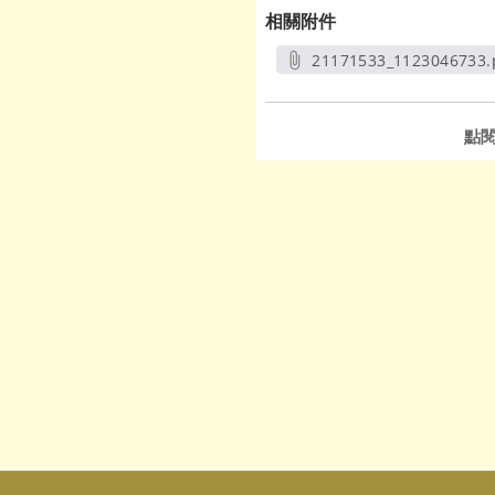
相關附件
21171533_1123046733.
另開新視窗
點