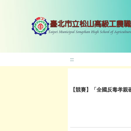
:::
【競賽】「全國反毒孝親