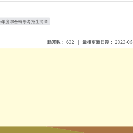
學年度聯合轉學考招生簡章
開新視窗
點閱數：
632
|
最後更新日期：
2023-06