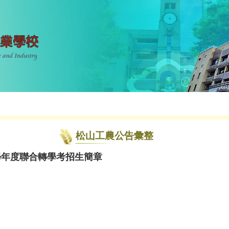
松山工農公告彙整
學年度聯合轉學考招生簡章