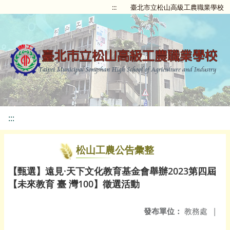
:::
臺北市立松山高級工農職業學校
:::
松山工農公告彙整
【甄選】遠見·天下文化教育基金會舉辦2023第四屆
【未來教育 臺 灣100】徵選活動
發布單位：
教務處
|