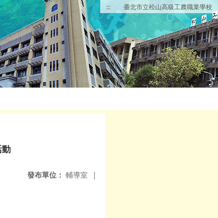
:::
臺北市立松山高級工農職業學校
活動
發布單位：
輔導室
|