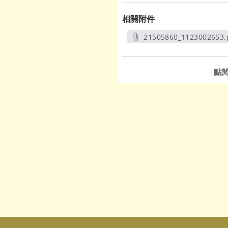
相關附件
21505860_1123002653.
另開新視窗
點