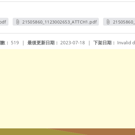
pdf
21505860_1123002653_ATTCH1.pdf
21505860
另開新視窗
閱數：
519
|
最後更新日期：
2023-07-18
|
下架日期：
Invalid d