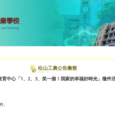
松山工農公告彙整
教育中心「1、2、3、笑一個！我家的幸福好時光」徵件
附件。