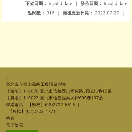
下架日期：
Invalid date
|
發佈日期：
Invalid date
點閱數：
316
|
最後更新日期：
2023-07-27
|
:::
臺北市立松山高級工農職業學校
【校址】110070 臺北市信義區忠孝東路5段236巷15號
【農場】110022 臺北市信義區吳興街600巷107號-1
聯絡電話
【學校】(02)2722-6616
|
【農場】(02)2722-4771
傳真
電子信箱