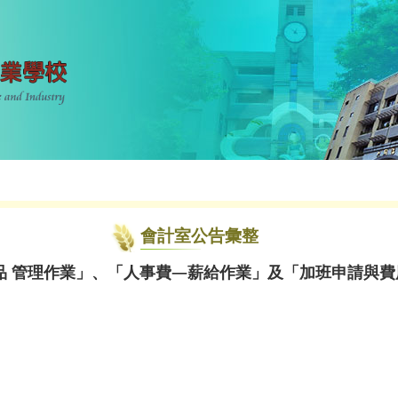
會計室公告彙整
品 管理作業」、「人事費—薪給作業」及「加班申請與費