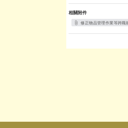
相關附件
修正物品管理作業等跨職能整
另開