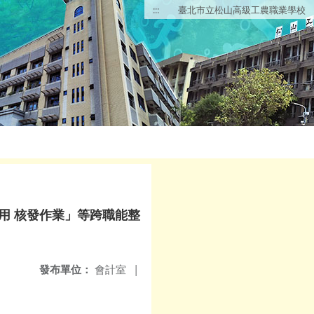
:::
臺北市立松山高級工農職業學校
用 核發作業」等跨職能整
發布單位：
會計室
|