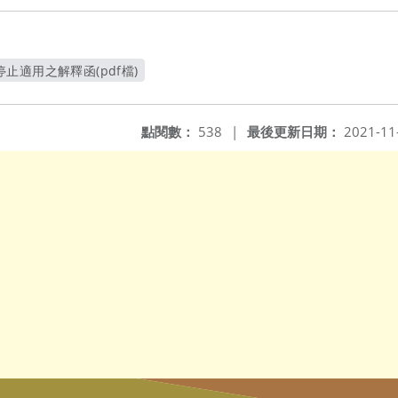
停止適用之解釋函(pdf檔)
另開新視窗
點閱數：
538
|
最後更新日期：
2021-11