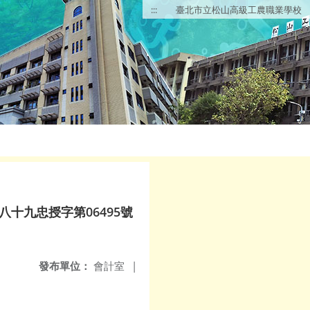
:::
臺北市立松山高級工農職業學校
八十九忠授字第06495號
發布單位：
會計室
|