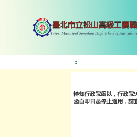
:::
轉知行政院函以，行政院90
函自即日起停止適用，請