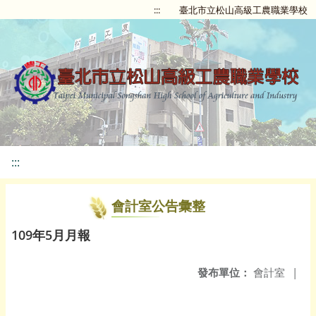
:::
臺北市立松山高級工農職業學校
:::
會計室公告彙整
109年5月月報
發布單位：
會計室
|