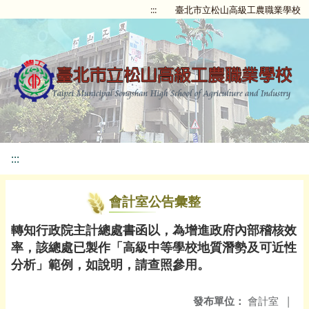
:::
臺北市立松山高級工農職業學校
:::
會計室公告彙整
轉知行政院主計總處書函以，為增進政府內部稽核效
率，該總處已製作「高級中等學校地質潛勢及可近性
分析」範例，如說明，請查照參用。
發布單位：
會計室
|