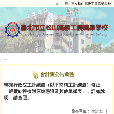
:::
臺北市立松山高級工農職業學校
:::
會計室公告彙整
轉知行政院主計總處（以下簡稱主計總處）修正
「經費結報檢附原始憑證及其他單據表」，詳如說
明，請查照。
發布單位：
會計室
|