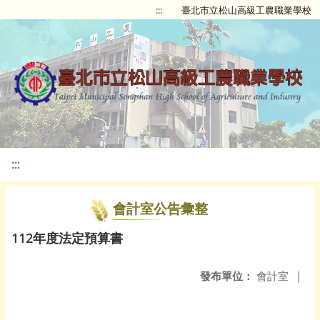
:::
臺北市立松山高級工農職業學校
:::
會計室公告彙整
112年度法定預算書
發布單位：
會計室
|