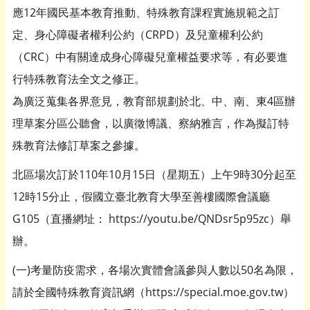
應12年國民基本教育推動、特殊教育課程實施規範之訂
定、身心障礙者權利公約（CRPD）及兒童權利公約
（CRC）中有關達成身心障礙兒童權益要求等，有必要進
行特殊教育法全文之修正。
為廣泛蒐集各界意見，教育部規劃於北、中、南、東4區辦
理草案分區公聽會，以廣徵博議、察納雅言，作為擬訂特
殊教育法修訂草案之參據。
北區場次訂於110年10月15日（星期五）上午9時30分起至
12時15分止，假國立臺北教育大學至善樓國際會議廳
G105（直播網址： https://youtu.be/QNDsr5p95zc）舉
辦。
(一)考量防疫需求，各場次實體會議參與人數以50名為限，
請於全國特殊教育資訊網（https://special.moe.gov.tw）