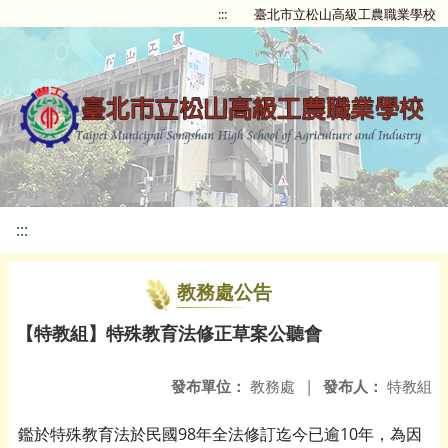
:::
臺北市立松山高級工農職業學校
:::
教務處公告
【特教組】特殊教育法修正草案公聽會
發布單位：
教務處
|
發布人：
特教組
鑑於特殊教育法於民國98年全法修訂迄今已逾10年，為因