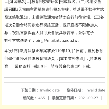
→[研習報名]→[教育部委辦研習]完成報名。(二)各場次會
議召開3天前由主辦單位進行報名審核，並以電子郵件方式
發送錄取通知，未獲錄取通知者請勿自行前往會場。(三)各
場次公聽會將同步進行視訊直播，視訊直播不限參加人
數，視訊直播與會人員可於會後具發言單，並以電子
郵件方式傳送至：ping@mail.ntcu.edu.tw。
本次特殊教育法修正草案將於110年10月1日前，置於教育
部學生事務及特殊教育司網頁→[重要業務專區]→[特殊教
育]→[業務資料下載]項下，請各與會代表自行下載。
下架日期：
Invalid date
|
發佈日期：
Invalid date
點閱數：
465
|
最後更新日期：
2021-09-27
|