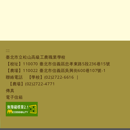
:::
臺北市立松山高級工農職業學校
【校址】110070 臺北市信義區忠孝東路5段236巷15號
【農場】110022 臺北市信義區吳興街600巷107號-1
聯絡電話
【學校】(02)2722-6616
|
【農場】(02)2722-4771
傳真
電子信箱