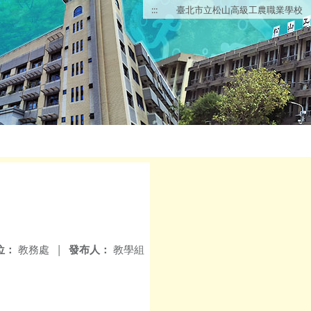
:::
臺北市立松山高級工農職業學校
位：
教務處
|
發布人：
教學組