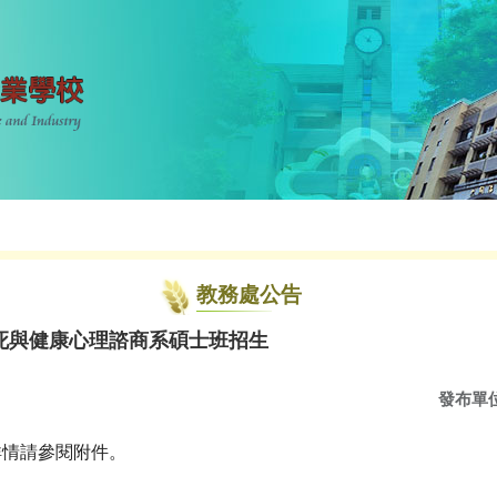
教務處公告
死與健康心理諮商系碩士班招生
發布單
詳情請參閱附件。